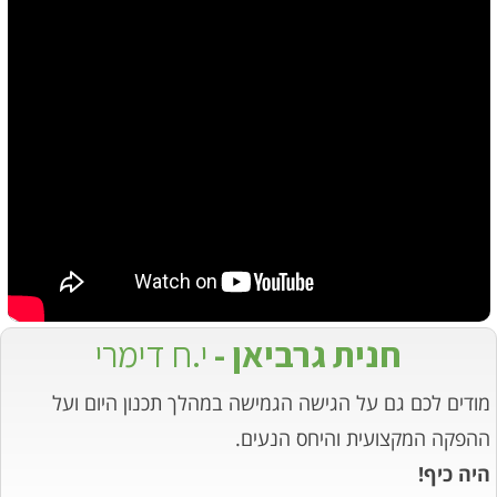
חנית גרביאן -
י.ח דימרי
מודים לכם גם על הגישה הגמישה במהלך תכנון היום ועל
ההפקה המקצועית והיחס הנעים.
היה כיף!