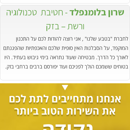
שרון בלומנפלד
- חטיבת טכנולוגיה
ורשת – בזק
לחברת "בטבע שלנו" , אני רוצה להודות לכם על התכנון
המוקפד, על הסבלנות האין סופית שלכם והאכפתיות שהפגנתם
לאורך כל הדרך. מבטיחה שעוד נתראה בימי גיבוש בעתיד. היו
בטוחים ששמכם הולך לפניכם ועוד יפורסם ברבים ברחבי בזק.
אנחנו מתחייבים לתת לכם
את השירות הטוב
ביותר