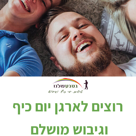
רוצים לארגן יום כיף
וגיבוש מושלם