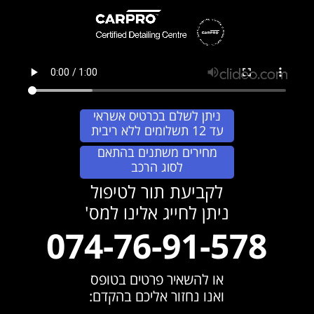
ניתן לשלם בכרטיס אשראי
עד 12 תשלומים ללא ריבית
מחירים משתנים בהתאם
לסוג הרכב
לקביעת תור לטיפול
ניתן לחייג אלינו למס'
074-76-91-578
או להשאיר פרטים בטופס
ואנו נחזור אליכם בהקדם: