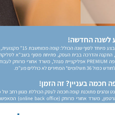
סט קופה ממוחשבת דוקו 2 במבצע 
התקנה והדרכה בבית העסק, פתיחת מסוף בשב"א לסליקת כ
מלאה לשנה הכוללת תוכנת קופה PREMIUM אפליקציית מנהל, משרד אחור
 חכמה בעניין? זה הזמן!
נט ונהנים מתוכנת קופה חכמה לעסק הכוללת מגוון רחב של כ
קלים! אפליקציית מנהל לסמא
עוד מגוון אפשרויות מתקדמות...