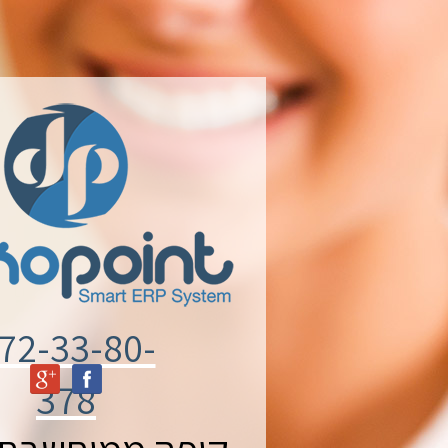
72-33-80-
378