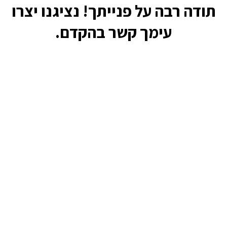
תודה רבה על פנייתך! נציגנו יצרו
עימך קשר בהקדם.