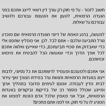
חשוב לזכור - על פי חוק רק עורך דין רשאי לייצג אתכם בפני
הועדה הרפואית, לטעון את הטענות עבורכם ולהשיב
עבורכם על שאלות.
למעשה, ברגע האמת של דיוני הוועדה הרפואית שם מוכרע
גורל התביעה שלכם – אתם לבד. לכן אני ממליץ שתפנו אלי
כדי שאבדוק את סכויי תביעתכם, כדי שאייעץ ואלווה אתכם
לכל אורך הדרך וכדי שאעשה הכל להבטיח את מימוש
זכויותכם.
אני אתכם ולמענכם ומעמיד לרשותכם את כל נסיוני, לרבות
ייצוג בוועדות הרפואיות והגשת ערר במידת הצורך ואף עירור
לבית הדין לעבודה. אמנם לעיתים מדובר בתהליך ארוך
ומייגע שכולל מספר רב של בדיקות וביקורים בוועדות
הרפואיות, אבל אני מאמין שלכל אדם הזכות לממש את
המגיע לו על פי חוק. אז למה אתם מחכים?