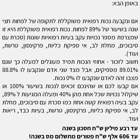
באופן הבא:
אם ונקבעה נכות רפואית משוקללת לתקופה של לפחות חצי
שנה בשיעור של 89% לפחות. נכות רפואית משוקללת היא זו
שמצרפת מספר נכויות עקב בעיות רפואיות שונות (סכרת עם
סיבוכים, מחלת לב, אי ספיקת כליות, פרקינסון, טרשת,
ועוד).
חשוב לזכור - אחוזי הנכות תמיד מעוגלים למעלה כך שגם
89.01% מספיקים, אבל מצד שני אדם שנקבעו לו 88.8%
מצבו זהה לאדם שנקבעו לו 0% נכות.
אם קבעו לכם או שהינכם זכאים לנכות בשיעור 100% או
שיקלול נכויות שכל אחת מהן 40% ומעלה המגיעות ל 89%,
עקב בעיה רפואית קשה אחת כמו סכרת עם סיבוכים, מחלת
לב, אי ספיקת כליות, פרקינסון, טרשת, בעיות כבד, ריאות
ועוד.
עד רבע מיליון ש"ח חסכון בשנה
עד 606 אלף ש"ח פטורים מתשלום מס בשנה!