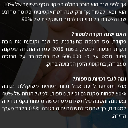
אך לפני שנה הוא הוכר כחולה בליקוי נוסף בשיעור של 10%,
הוא זכאי לפטור אך ורק שנה רטרואקטיבית כלומר מהרגע
שבו הצטברו כל נכויותיו לרמה משוקללת של 90%.
האם ישנה תקרה לפטור?
פקודת מס הכנסה מתעדכנת כל שנה וקובעת את גובה
תקרת הפטור. למשל, בשנת 2018 עמדה התקרה שמקנה
פטור ממס על כ- 606,000 שח כשמדובר על הכנסה
מעבודה, בתקופת הזמן הקבועה בחוק.
ומה לגבי זכויות נוספות?
אולי תופתעו לדעת אבל נכות רפואית משוקללת בגובה
90% לפחות מקנה גם זכויות נוספות, למשל הנחה של 40%
בארנונה והטבה של תשלום מס רכישה מופחת בקניית דירה
למגורים, כך שהמס לתשלום יהיה בגובה 0.5% בלבד מערך
הדירה.