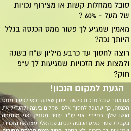
סובל ממחלות קשות או מצירוף נכויות
של מעל - 60% ?
מאמין שמגיע לך פטור ממס הכנסה בגלל
היותך נכה?
רוצה לחסוך עד כרבע מיליון ש"ח בשנה
ולמצות את הזכויות שמגיעות לך ע"פ
חוק?
הגעת למקום הנכון!
אם אתה סובל מנכות כלשהי ייתכן שאתה זכאי לפטור ממס
הכנסה, כך שתוכל לחסוך אלפי שקלים בשנה ולהגדיל את
הנטו שלך במיידי. אני עו"ד עופר מגזניק ואני מתמחה
בקבלת פטור ממס הכנסה לנכים. פנה אלי ומצה את הזכויות
שמגיעות לך בזכות ולא בחסד.
פטור ממס הכנסה מסיבות