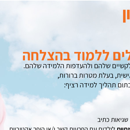
לים ללמוד בהצלחה
לקשיים שלהם ולהעדפות הלמידה שלהם.
ישית, בעלת מטרות ברורות,
בתום תהליך למידה רציף:
אנו במרכז דורון מאמינים כי
כל הילדים יכולים ללמוד בהצלחה
ללא קשר להיסטוריה שלהם, לקשיים
שלהם ולהעדפות הלמידה שלהם.
 שגיאות כתיב
לכל ילד נבנית תכנית לימוד אישית,
תיות
לילדים עם הפרעות קשב ו/או היפר אקטיביות
שליטה בשטף הקריאה