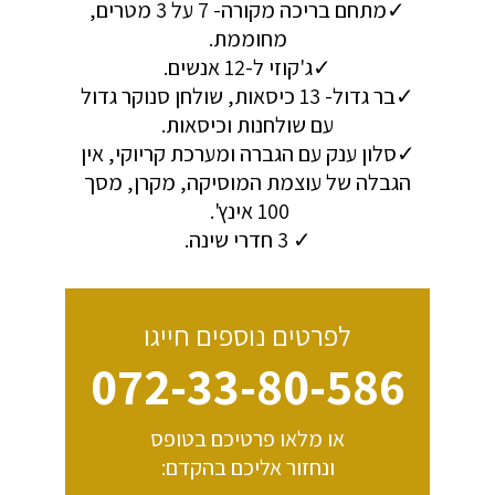
✓מתחם בריכה מקורה- 7 על 3 מטרים,
מחוממת.
✓ג'קוזי ל-12 אנשים.
✓בר גדול- 13 כיסאות, שולחן סנוקר גדול
עם שולחנות וכיסאות.
✓סלון ענק עם הגברה ומערכת קריוקי, אין
הגבלה של עוצמת המוסיקה, מקרן, מסך
100 אינץ'.
✓ 3 חדרי שינה.
לפרטים נוספים חייגו
072-33-80-586
או מלאו פרטיכם בטופס
ונחזור אליכם בהקדם: