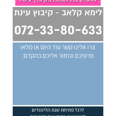
לימא קלאב - קיבוץ עינת
072-33-80-633
צרו אלינו קשר עוד היום או מלאו
פרטיכם ונחזור אליכם בהקדם:
לרגל פתיחת שנת הלימודים