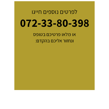
לפרטים נוספים חייגו
072-33-80-398
או מלאו פרטיכם בטופס
ונחזור אליכם בהקדם: