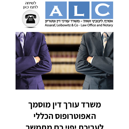
משרד עורך דין מוסמך
האפוטרופוס הכללי
לעריכת יפוי כח מתמשך