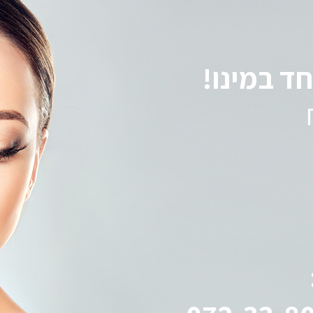
חד במינו!
19 ₪
טיפול פנים מלא מיוחד במינו!
ועכשיו החל מ- 199 ₪ בלבד
21