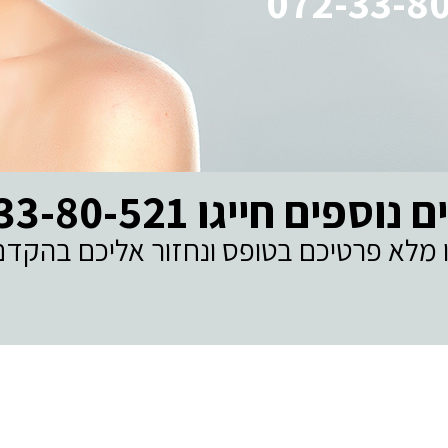
072-33-8
ספים חייגו 072-33-80-521
 מלא פרטיכם בטופס ונחזור אליכם בהקדם