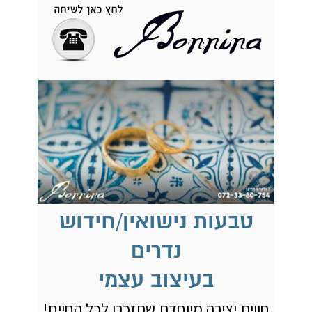
טבעות נישואין/חידוש
נדרים
בעיצוב עצמי
חווית יצירה מיוחדת שתזכרו לכל החיים!