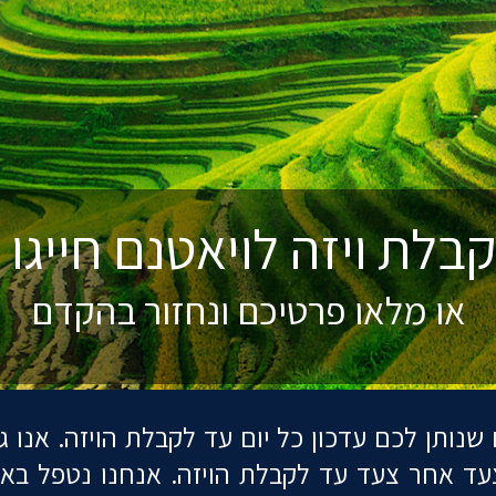
קבלת ויזה לארה"ב חייגו
072-33-80-
750
או מלאו פרטיכם ונחזור בהקדם
יזה לויאטנם חייגו 072-33-80-750
או מלאו פרטיכם ונחזור בהקדם
 שנותן לכם עדכון כל יום עד לקבלת הויזה. אנו 
צעד אחר צעד עד לקבלת הויזה. אנחנו נטפל בא