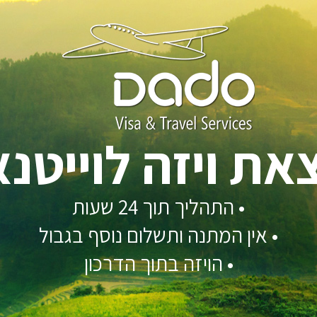
את ויזה לוייטנ
הוצאת ויזה לויאטנם
• התהליך תוך 24 שעות
- התהליך תוך 24 שעות
•
אין המתנה ותשלום נוסף בגבול
- אין המתנה ותשלום נוסף בגבול
• הויזה בתוך הדרכון
- ההויזה בתוך הדרכון
למידע נוסף על