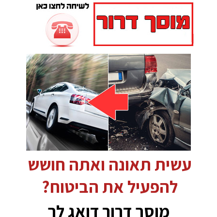
עשית תאונה ואתה חושש
להפעיל את הביטוח?
מוסך דרור דואג לך