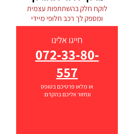
לוקח חלק בהשתתפות עצמית
ומספק לך רכב חלופי מיידי
חייגו אלינו
072-33-80-
557
או מלאו פרטיכם בטופס
ונחזור אליכם בהקדם: