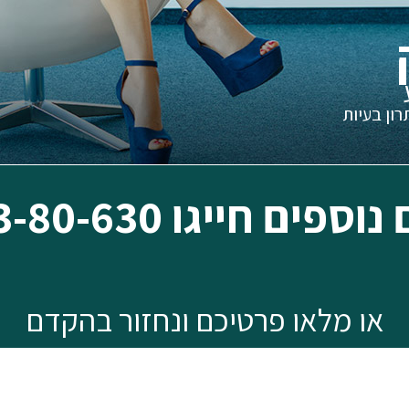
ע
ון בעיות
ים חייגו 072-33-80-630
או מלאו פרטיכם ונחזור בהקדם