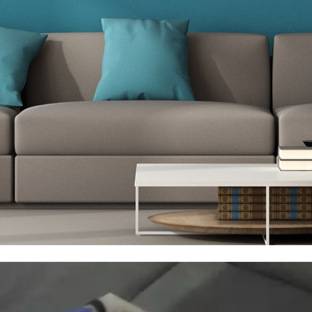
072-33
68
רטיכם בטופס: