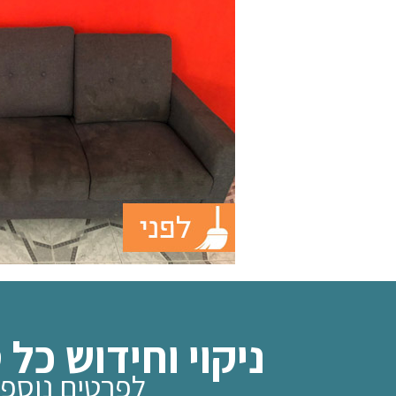
ניקוי וחידוש כל
לפרטים נוספים חייגו 072-33-80-682 א