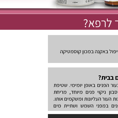
 לרפא?
פול באקנה במכון קוסמטיקה
 בבית?
ור הפנים באופן יומימי. שטיפת
בון ניקוי פנים מיוחד, מריחת
 העור העליונות ומשקמים אותו.
נים במפני השמש ושתיית מים