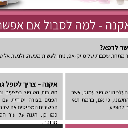
אקנה - למה לסבול אם אפשר
שר לרפא?
מתחת שכבות של מייק-אפ, ניתן לעשות מעשה, ולגשת אל טי
אקנה – צריך לטפל גם
העלמתו: טיפול עמוק, אשר
חשיבות הטיפול בפצעים ובע
יצוני, כי אם, ברמת תאי
הפנים בצורה יסודית עם ס
 להופיע
תכשירים הממיסים את שכבות
כמו כן, הגנה על עור הפ
מרובה.