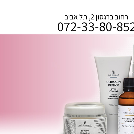
רחוב ברגסון 2, תל אביב
072-33-80-85