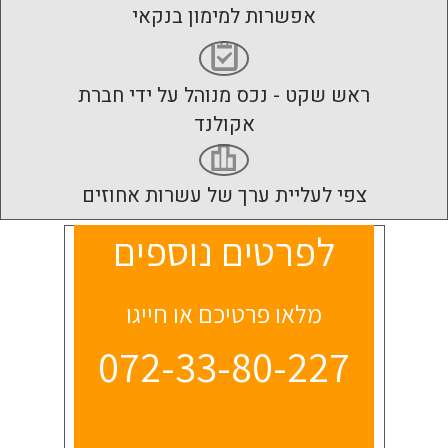
אפשרות למימון בנקאי
ראש שקט - נכס מנוהל על ידי חברת
אקולנד
צפי לעליית ערך של עשרות אחוזים
לפרטים נוספים
מלאו פרטיכם או חייגו
072-33-80-227